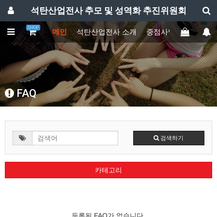
석탄산업전사 추모 및 성역화 추진위원회
SHOP
메인
석탄산업전사 소개
중점사업
주요활동
FAQ
검색하기
카테고리
등록된 FAQ가 없습니다.