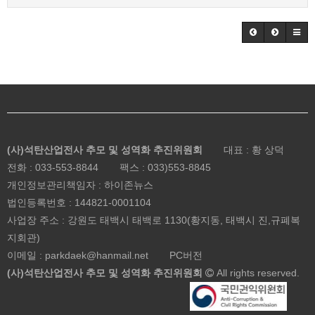
(사)석탄산업전사 추모 및 성역화 추진위원회
대표 : 황 상덕
전화 :
033-553-8844
팩스 : 033)553-8845
개인정보관리책임자 : 하이존뉴스
법인등록번호 :
144821-0001104
사업장 주소 : 강원도 태백시 태백로 1130(황지동, 태백시 진,규폐복
지회관)
이메일 : parkdaek@hanmail.net
PC버전
(사)석탄산업전사 추모 및 성역화 추진위원회
All rights reserved.